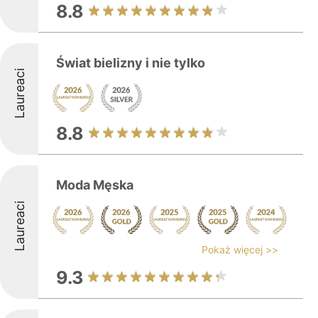
8.8
Świat bielizny i nie tylko
Laureaci
8.8
Moda Męska
Laureaci
Pokaż więcej >>
9.3