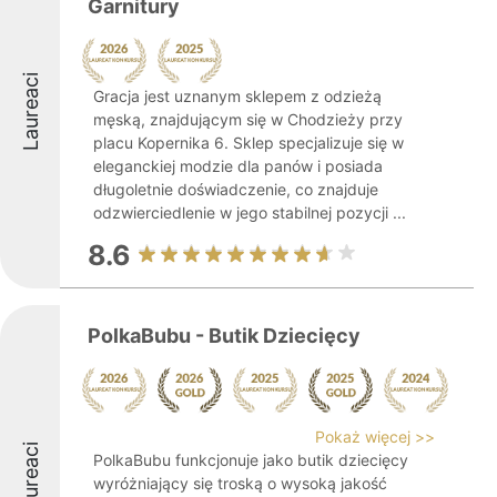
Garnitury
Laureaci
Gracja jest uznanym sklepem z odzieżą
męską, znajdującym się w Chodzieży przy
placu Kopernika 6. Sklep specjalizuje się w
eleganckiej modzie dla panów i posiada
długoletnie doświadczenie, co znajduje
odzwierciedlenie w jego stabilnej pozycji ...
8.6
PolkaBubu - Butik Dziecięcy
Pokaż więcej >>
Laureaci
PolkaBubu funkcjonuje jako butik dziecięcy
wyróżniający się troską o wysoką jakość