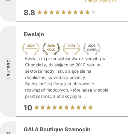
Pokaż więcej >>
8.8
Ewelajn
Ewelajn to przedsiębiorstwo z siedzibą w
Laureaci
Chodzieży, działające od 2010 roku w
sektorze mody i skupiające się na
detalicznej sprzedaży odzieży.
Specjalnością firmy jest oferowanie
rozwiązań modowych, które łączą w sobie
praktyczność z atrakcyjnym ...
10
GALA Boutique Szamocin