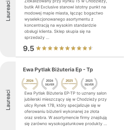
Zlokalizowany przy Rynku 15 w Chodzieży,
Laureaci
butik All Exclusive stanowi istotny punkt na
modowej mapie miasta, łącząc bogactwo
wyselekcjonowanego asortymentu z
koncentracją na wysokim standardzie
obsługi klienta. Sklep skupia się na
sprzedaży ...
9.5
Ewa Pytlak Biżuteria Ep - Tp
Laureaci
Ewa Pytlak Biżuteria EP-TP to uznany salon
jubilerski mieszczący się w Chodzieży przy
ulicy Rynek 17B, który specjalizuje się w
oferowaniu biżuterii wykonanej ze złota
oraz srebra. W asortymencie firmy znajdują
się zarówno wysokogatunkowe produkty ...