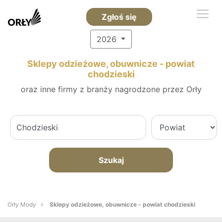
Zgłoś się
2026
Sklepy odzieżowe, obuwnicze - powiat
chodzieski
oraz inne firmy z branży nagrodzone przez Orły
Szukaj
Orły Mody
Sklepy odzieżowe, obuwnicze - powiat chodzieski