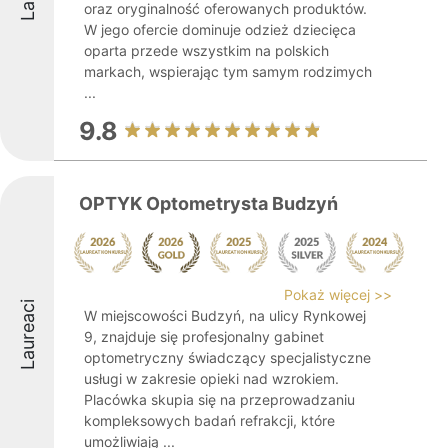
oraz oryginalność oferowanych produktów.
W jego ofercie dominuje odzież dziecięca
oparta przede wszystkim na polskich
markach, wspierając tym samym rodzimych
...
9.8
OPTYK Optometrysta Budzyń
Pokaż więcej >>
Laureaci
W miejscowości Budzyń, na ulicy Rynkowej
9, znajduje się profesjonalny gabinet
optometryczny świadczący specjalistyczne
usługi w zakresie opieki nad wzrokiem.
Placówka skupia się na przeprowadzaniu
kompleksowych badań refrakcji, które
umożliwiają ...