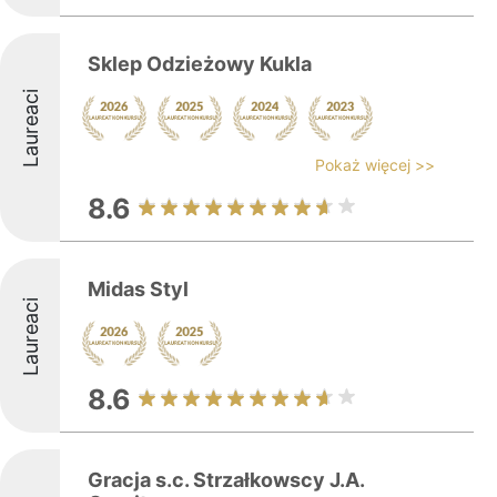
Sklep Odzieżowy Kukla
Laureaci
Pokaż więcej >>
8.6
Midas Styl
Laureaci
8.6
Gracja s.c. Strzałkowscy J.A.