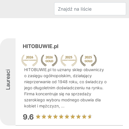
HITOBUWIE.pl
HITOBUWIE.pl to uznany sklep obuwniczy
Laureaci
o zasięgu ogólnopolskim, działający
nieprzerwanie od 1948 roku, co świadczy o
jego długoletnim doświadczeniu na rynku.
Firma koncentruje się na sprzedaży
szerokiego wyboru modnego obuwia dla
kobiet i mężczyzn, ...
9.6