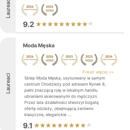
Laureaci
9.2
Moda Męska
Pokaż więcej >>
Laureaci
Sklep Moda Męska, usytuowany w samym
centrum Chodzieży pod adresem Rynek 8,
pełni znaczącą rolę w lokalnym handlu
ubraniami skierowanymi do mężczyzn.
Przez lata działalności stworzył bogatą
ofertę odzieży, obejmującą zarówno
klasyczne, eleganckie ...
9.1