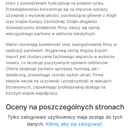
który z powodzeniem funkcjonuje na polskim rynku.
Przedsiębiorstwo koncentruje się na imporcie odzieży
używanej o wysokiej jakości, pochodzącej głównie z Anglii
oraz krajów Europy Zachodniej. Dzięki długiemu
doświadczeniu działalność firmy cieszy się opinią
wiarygodnego partnera w sektorze tekstylnym.
Klienci doceniają sumienność oraz zaangażowanie firmy w
realizacji zamówień. Wyjątkową cechą Angora Export-
Import jest dostarczanie fachowego wsparcia w wyborze
towaru, co skutkuje pozytywnymi opiniami odbiorców.
Oferta obejmuje zarówno sprzedaż hurtową, jak i
detaliczną, prezentując szeroki wybór ubrań. Firma
kładzie nacisk na uczciwość i przejrzystość w relacjach
biznesowych, zapewniając profesjonalną obsługę na
każdym etapie współpracy.
Oceny na poszczególnych stronach
Tylko zalogowani użytkownicy maja dostęp do tych
danych.
Kliknij, aby się zalogować.