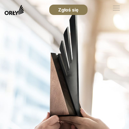
Zgłoś się