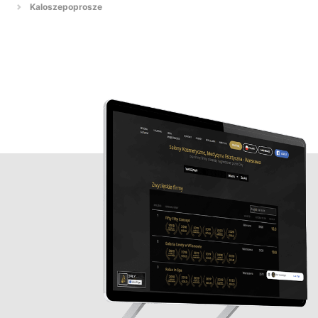
Kaloszepoprosze