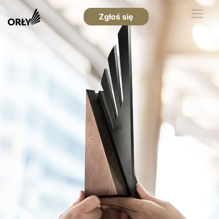
Zgłoś się