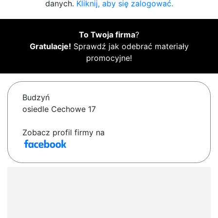
danych.
Kliknij, aby się zalogować.
To Twoja firma
?
Gratulacje!
Sprawdź jak odebrać materiały
promocyjne!
Budzyń
osiedle Cechowe 17
Zobacz profil firmy na