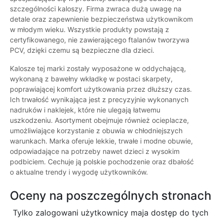
szczególności kaloszy. Firma zwraca dużą uwagę na
detale oraz zapewnienie bezpieczeństwa użytkownikom
w młodym wieku. Wszystkie produkty powstają z
certyfikowanego, nie zawierającego ftalanów tworzywa
PCV, dzięki czemu są bezpieczne dla dzieci.
Kalosze tej marki zostały wyposażone w oddychającą,
wykonaną z bawełny wkładkę w postaci skarpety,
poprawiającej komfort użytkowania przez dłuższy czas.
Ich trwałość wynikająca jest z precyzyjnie wykonanych
nadruków i naklejek, które nie ulegają łatwemu
uszkodzeniu. Asortyment obejmuje również ocieplacze,
umożliwiające korzystanie z obuwia w chłodniejszych
warunkach. Marka oferuje lekkie, trwałe i modne obuwie,
odpowiadające na potrzeby nawet dzieci z wysokim
podbiciem. Cechuje ją polskie pochodzenie oraz dbałość
o aktualne trendy i wygodę użytkowników.
Oceny na poszczególnych stronach
Tylko zalogowani użytkownicy maja dostęp do tych