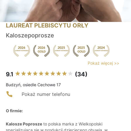
LAUREAT PLEBISCYTU ORŁY
Kaloszepoprosze
Pokaż więcej >>
9.1
(34)
Budzyń, osiedle Cechowe 17
Pokaż numer telefonu
O firmie:
Kalosze Poprosze
to polska marka z Wielkopolski
specjalizująca się w produkcji dziecięcego obuwia, w