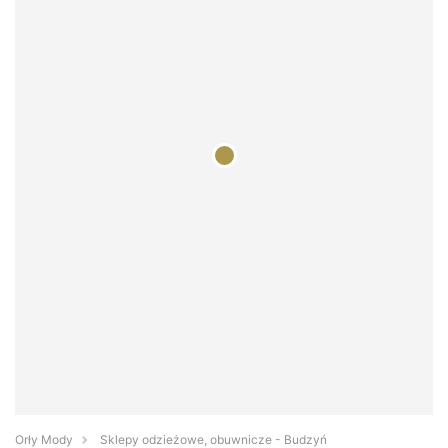
Orły Mody
Sklepy odzieżowe, obuwnicze - Budzyń