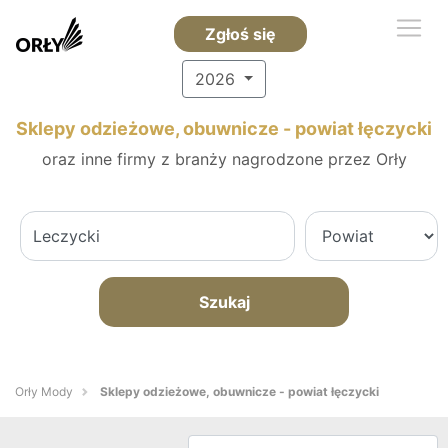
Zgłoś się
2026
Sklepy odzieżowe, obuwnicze - powiat łęczycki
oraz inne firmy z branży nagrodzone przez Orły
Szukaj
Orły Mody
Sklepy odzieżowe, obuwnicze - powiat łęczycki