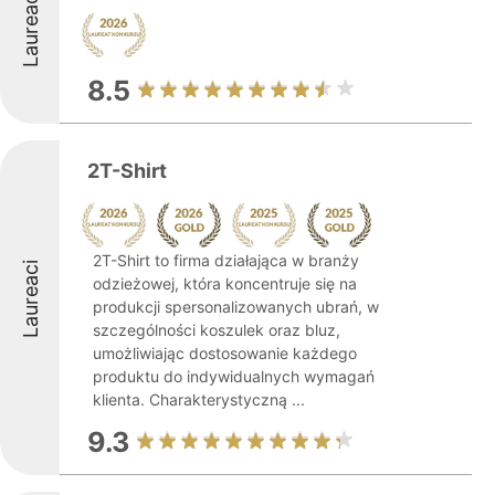
Laureaci
8.5
2T-Shirt
2T-Shirt to firma działająca w branży
Laureaci
odzieżowej, która koncentruje się na
produkcji spersonalizowanych ubrań, w
szczególności koszulek oraz bluz,
umożliwiając dostosowanie każdego
produktu do indywidualnych wymagań
klienta. Charakterystyczną ...
9.3