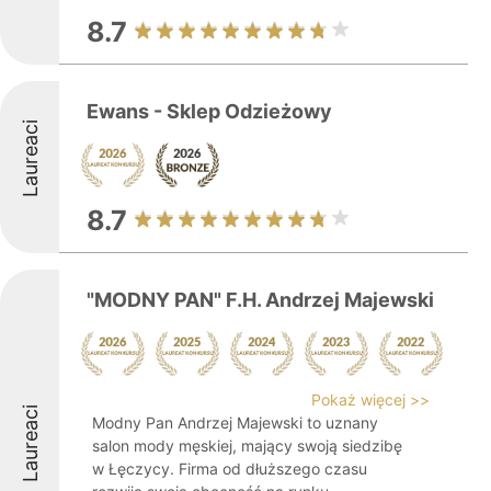
8.7
Ewans - Sklep Odzieżowy
Laureaci
8.7
"MODNY PAN" F.H. Andrzej Majewski
Pokaż więcej >>
Laureaci
Modny Pan Andrzej Majewski to uznany
salon mody męskiej, mający swoją siedzibę
w Łęczycy. Firma od dłuższego czasu