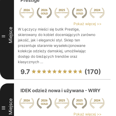
Prestige
Pokaż więcej >>
Miejsce
W Łęczycy mieści się butik Prestige,
skierowany do kobiet doceniających zarówno
II
jakość, jak i elegancki styl. Sklep ten
prezentuje starannie wyselekcjonowane
kolekcje odzieży damskiej, umożliwiając
dostęp do bieżących trendów oraz
klasycznych ...
9.7
(170)
IDEK odzież nowa i używana - WIRY
Miejsce
III
Pokaż więcej >>