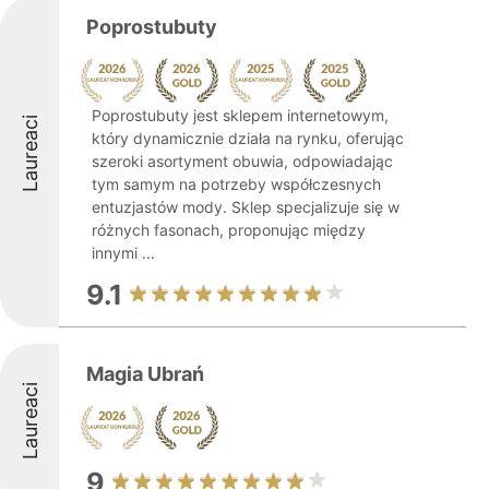
Poprostubuty
Poprostubuty jest sklepem internetowym,
Laureaci
który dynamicznie działa na rynku, oferując
szeroki asortyment obuwia, odpowiadając
tym samym na potrzeby współczesnych
entuzjastów mody. Sklep specjalizuje się w
różnych fasonach, proponując między
innymi ...
9.1
Magia Ubrań
Laureaci
9