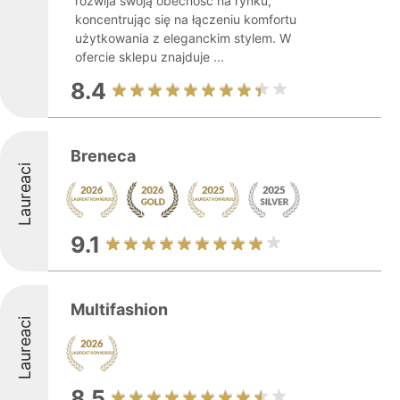
rozwija swoją obecność na rynku,
koncentrując się na łączeniu komfortu
użytkowania z eleganckim stylem. W
ofercie sklepu znajduje ...
8.4
Breneca
Laureaci
9.1
Multifashion
Laureaci
8.5