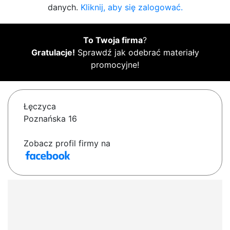
danych.
Kliknij, aby się zalogować.
To Twoja firma
?
Gratulacje!
Sprawdź jak odebrać materiały
promocyjne!
Łęczyca
Poznańska 16
Zobacz profil firmy na