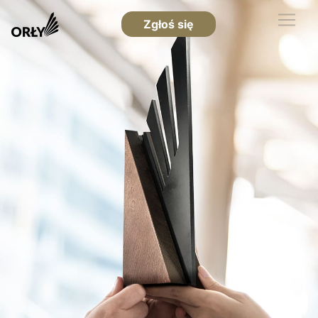
Zgłoś się