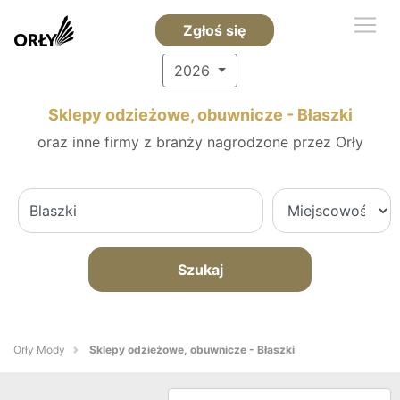
Zgłoś się
2026
Sklepy odzieżowe, obuwnicze - Błaszki
oraz inne firmy z branży nagrodzone przez Orły
Szukaj
Orły Mody
Sklepy odzieżowe, obuwnicze - Błaszki