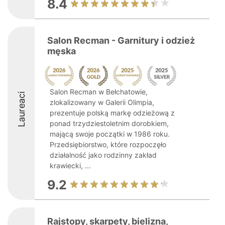
8.4
Salon Recman - Garnitury i odzież
męska
Salon Recman w Bełchatowie,
Laureaci
zlokalizowany w Galerii Olimpia,
prezentuje polską markę odzieżową z
ponad trzydziestoletnim dorobkiem,
mającą swoje początki w 1986 roku.
Przedsiębiorstwo, które rozpoczęło
działalność jako rodzinny zakład
krawiecki, ...
9.2
Rajstopy, skarpety, bielizna,