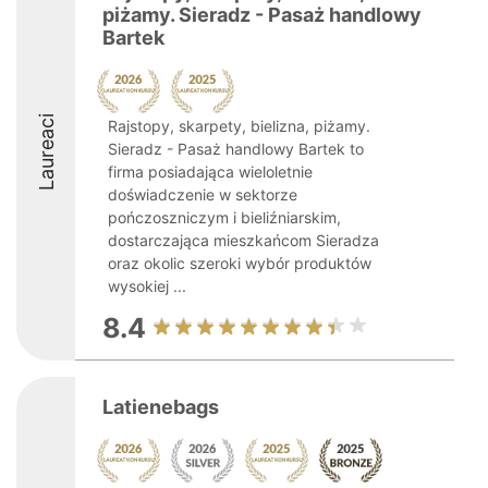
piżamy. Sieradz - Pasaż handlowy
Bartek
Laureaci
Rajstopy, skarpety, bielizna, piżamy.
Sieradz - Pasaż handlowy Bartek to
firma posiadająca wieloletnie
doświadczenie w sektorze
pończoszniczym i bieliźniarskim,
dostarczająca mieszkańcom Sieradza
oraz okolic szeroki wybór produktów
wysokiej ...
8.4
Latienebags