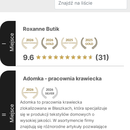
Roxanne Butik
Miejsce
I
9.6
(31)
Adomka - pracownia krawiecka
Adomka to pracownia krawiecka
Miejsce
zlokalizowana w Błaszkach, która specjalizuje
się w produkcji tekstyliów domowych o
II
wysokiej jakości. W asortymencie firmy
znajdują się różnorodne artykuły pozwalające