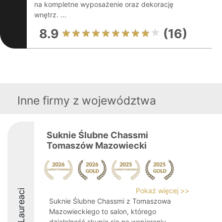
na kompletne wyposażenie oraz dekorację
wnętrz. ...
8.9
(16)
Inne firmy z województwa
Suknie Ślubne Chassmi
Tomaszów Mazowiecki
Pokaż więcej >>
Laureaci
Suknie Ślubne Chassmi z Tomaszowa
Mazowieckiego to salon, którego
działalność skupia się na wspieraniu