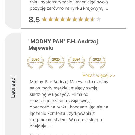
roku, systematycznie umacniając swoją
pozycję zarówno na rynku krajowym, ...
8.5
"MODNY PAN" F.H. Andrzej
Majewski
Pokaż więcej >>
Laureaci
Modny Pan Andrzej Majewski to uznany
salon mody męskiej, mający swoją
siedzibę w Łęczycy. Firma od
dłuższego czasu rozwija swoją
obecność na rynku, koncentrując się na
łączeniu komfortu użytkowania z
eleganckim stylem. W ofercie sklepu
znajduje ...