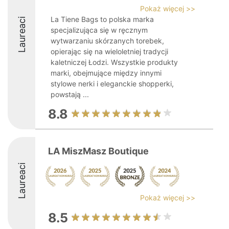
Pokaż więcej >>
La Tiene Bags to polska marka
Laureaci
specjalizująca się w ręcznym
wytwarzaniu skórzanych torebek,
opierając się na wieloletniej tradycji
kaletniczej Łodzi. Wszystkie produkty
marki, obejmujące między innymi
stylowe nerki i eleganckie shopperki,
powstają ...
8.8
LA MiszMasz Boutique
Laureaci
Pokaż więcej >>
8.5