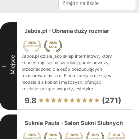
Jabos.pl - Ubrania duży rozmiar
Jabos.pl działa jako sklep internetowy, który
Miejsce
koncentruje się na szerokiej gamie odzieży
I
przeznaczonej dla osób poszukujących
rozmiarów plus size. Firma specjalizuje się w
modzie dla kobiet i mężczyzn, oferując
kolekcje łączące wygodę, estetykę ...
9.8
(271)
Suknie Paula - Salon Sukni Ślubnych