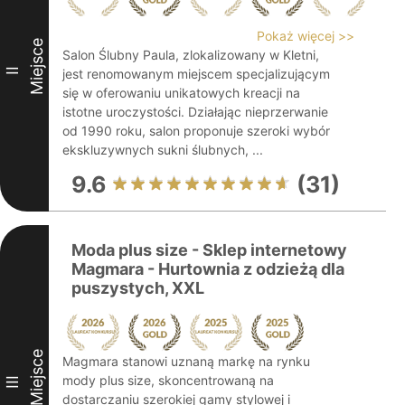
Pokaż więcej >>
Miejsce
Salon Ślubny Paula, zlokalizowany w Kletni,
II
jest renomowanym miejscem specjalizującym
się w oferowaniu unikatowych kreacji na
istotne uroczystości. Działając nieprzerwanie
od 1990 roku, salon proponuje szeroki wybór
ekskluzywnych sukni ślubnych, ...
9.6
(31)
Moda plus size - Sklep internetowy
Magmara - Hurtownia z odzieżą dla
puszystych, XXL
Miejsce
Magmara stanowi uznaną markę na rynku
mody plus size, skoncentrowaną na
III
dostarczaniu szerokiej gamy stylowej i