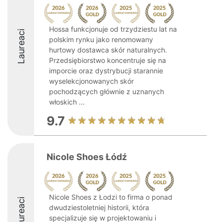
Hossa funkcjonuje od trzydziestu lat na
Laureaci
polskim rynku jako renomowany
hurtowy dostawca skór naturalnych.
Przedsiębiorstwo koncentruje się na
imporcie oraz dystrybucji starannie
wyselekcjonowanych skór
pochodzących głównie z uznanych
włoskich ...
9.7
Nicole Shoes Łódź
Nicole Shoes z Łodzi to firma o ponad
Laureaci
dwudziestoletniej historii, która
specjalizuje się w projektowaniu i