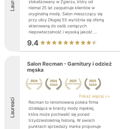
Laureaci
zlokalizowany w Zgierzu, który od
niemal 25 lat zaopatruje klientów w
oryginalną modę. Salon mieszczący się
przy ulicy Długiej 55 wyróżnia się ofertą
skierowaną do osób ceniących
niepowtarzalność i wysoką jakość ...
9.4
Salon Recman - Garnitury i odzież
męska
Pokaż więcej >>
Laureaci
Recman to renomowana polska firma
działająca w branży mody męskiej,
która może pochwalić się ponad
trzydziestoletnią historią. W swoich
punktach sprzedaży marka proponuje