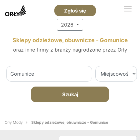
Zgłoś się
2026
Sklepy odzieżowe, obuwnicze - Gomunice
oraz inne firmy z branży nagrodzone przez Orły
Szukaj
Orły Mody
Sklepy odzieżowe, obuwnicze - Gomunice