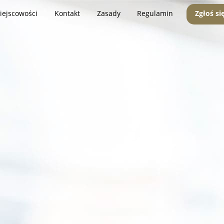
iejscowości
Kontakt
Zasady
Regulamin
Zgłoś si