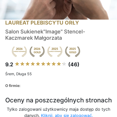
LAUREAT PLEBISCYTU ORŁY
Salon Sukienek"Image" Stencel-
Kaczmarek Małgorzata
9.2
(46)
Śrem, Długa 55
O firmie:
Oceny na poszczególnych stronach
Tylko zalogowani użytkownicy maja dostęp do tych
danych.
Kliknij, aby się zalogować.