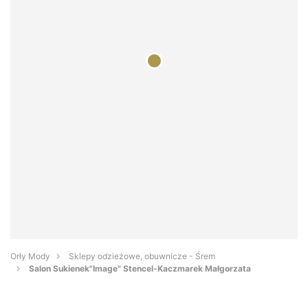
Orły Mody
Sklepy odzieżowe, obuwnicze - Śrem
Salon Sukienek"Image" Stencel-Kaczmarek Małgorzata