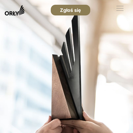
Zgłoś się