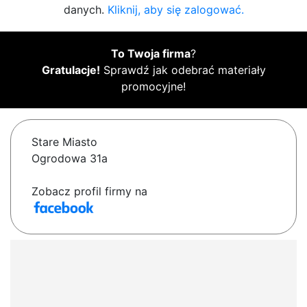
danych.
Kliknij, aby się zalogować.
To Twoja firma
?
Gratulacje!
Sprawdź jak odebrać materiały
promocyjne!
Stare Miasto
Ogrodowa 31a
Zobacz profil firmy na