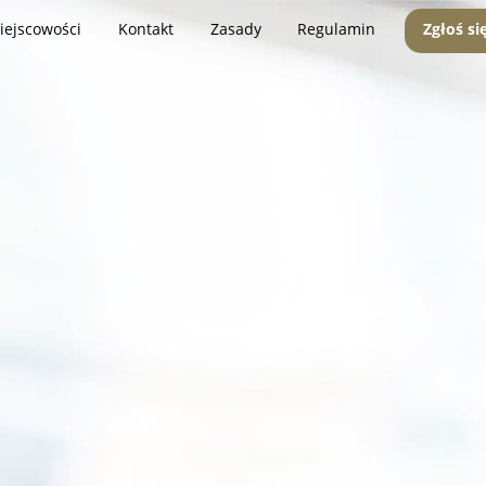
iejscowości
Kontakt
Zasady
Regulamin
Zgłoś si