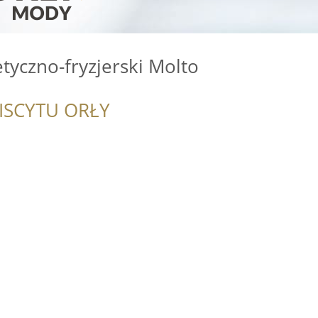
yczno-fryzjerski Molto
ISCYTU ORŁY