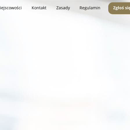
iejscowości
Kontakt
Zasady
Regulamin
Zgłoś si