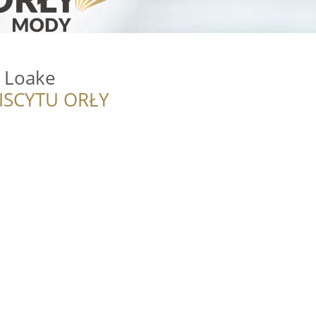
 Loake
ISCYTU ORŁY