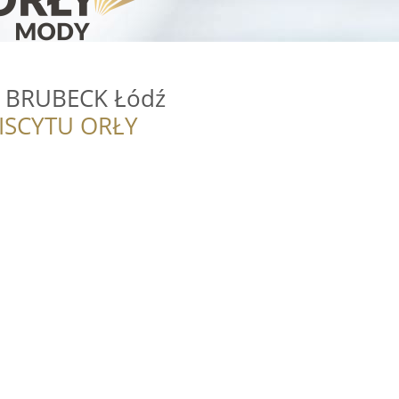
y BRUBECK Łódź
ISCYTU ORŁY