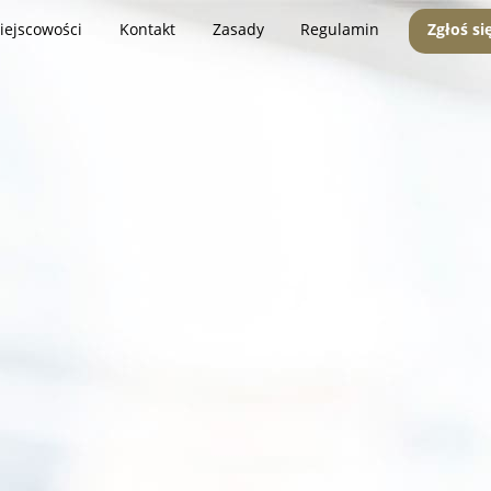
iejscowości
Kontakt
Zasady
Regulamin
Zgłoś si