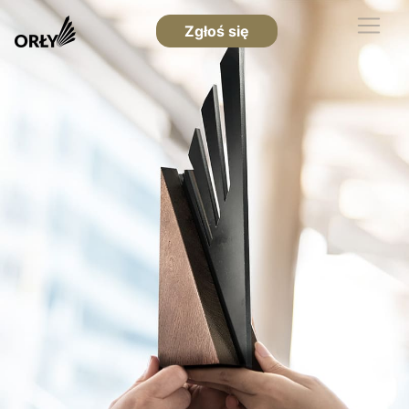
Zgłoś się