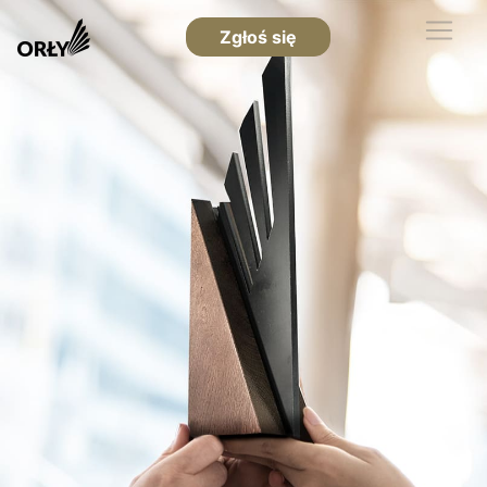
Zgłoś się