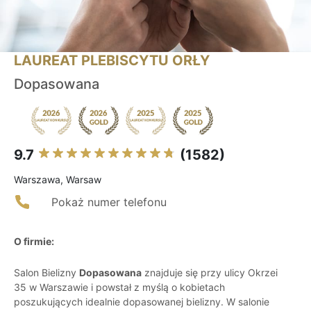
LAUREAT PLEBISCYTU ORŁY
Dopasowana
9.7
(1582)
Warszawa, Warsaw
Pokaż numer telefonu
O firmie:
Salon Bielizny
Dopasowana
znajduje się przy ulicy Okrzei
35 w Warszawie i powstał z myślą o kobietach
poszukujących idealnie dopasowanej bielizny. W salonie