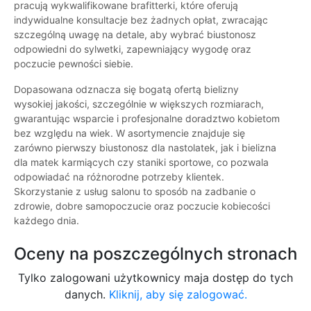
pracują wykwalifikowane brafitterki, które oferują
indywidualne konsultacje bez żadnych opłat, zwracając
szczególną uwagę na detale, aby wybrać biustonosz
odpowiedni do sylwetki, zapewniający wygodę oraz
poczucie pewności siebie.
Dopasowana odznacza się bogatą ofertą bielizny
wysokiej jakości, szczególnie w większych rozmiarach,
gwarantując wsparcie i profesjonalne doradztwo kobietom
bez względu na wiek. W asortymencie znajduje się
zarówno pierwszy biustonosz dla nastolatek, jak i bielizna
dla matek karmiących czy staniki sportowe, co pozwala
odpowiadać na różnorodne potrzeby klientek.
Skorzystanie z usług salonu to sposób na zadbanie o
zdrowie, dobre samopoczucie oraz poczucie kobiecości
każdego dnia.
Oceny na poszczególnych stronach
Tylko zalogowani użytkownicy maja dostęp do tych
danych.
Kliknij, aby się zalogować.