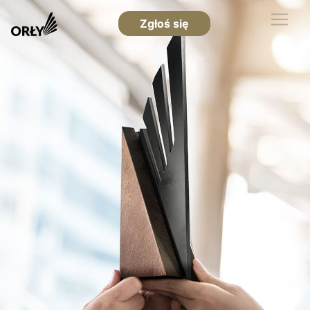
Zgłoś się