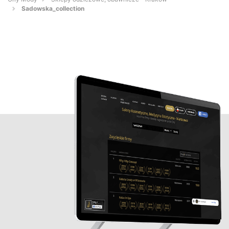
Sadowska_collection