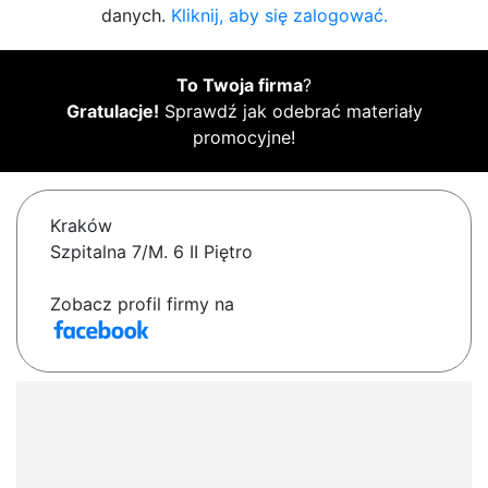
danych.
Kliknij, aby się zalogować.
To Twoja firma
?
Gratulacje!
Sprawdź jak odebrać materiały
promocyjne!
Kraków
Szpitalna 7/M. 6 II Piętro
Zobacz profil firmy na