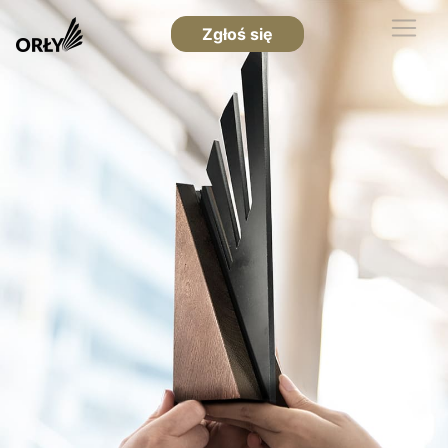
Zgłoś się