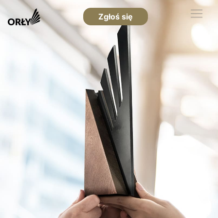
Zgłoś się