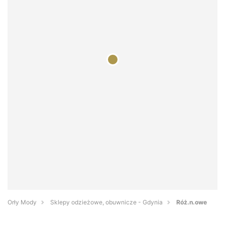
Orły Mody
Sklepy odzieżowe, obuwnicze - Gdynia
Róż.n.owe