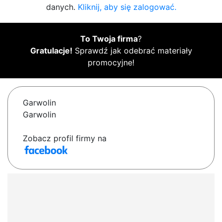
danych.
Kliknij, aby się zalogować.
To Twoja firma
?
Gratulacje!
Sprawdź jak odebrać materiały
promocyjne!
Garwolin
Garwolin
Zobacz profil firmy na