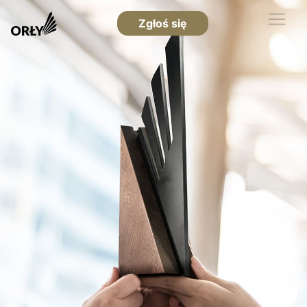
Zgłoś się