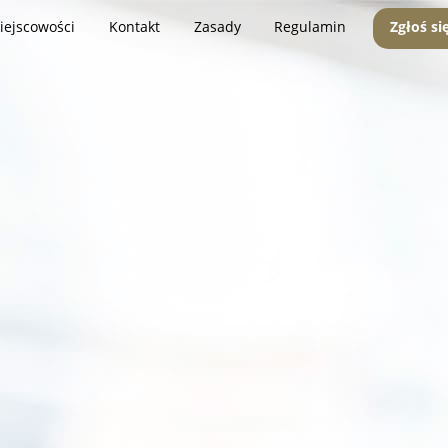
iejscowości
Kontakt
Zasady
Regulamin
Zgłoś si