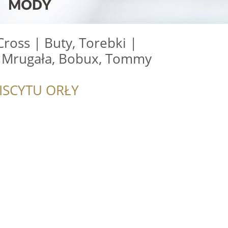
Cross | Buty, Torebki |
 Mrugała, Bobux, Tommy
ISCYTU ORŁY