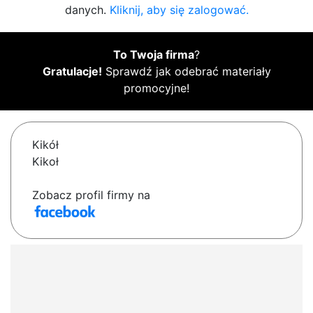
danych.
Kliknij, aby się zalogować.
To Twoja firma
?
Gratulacje!
Sprawdź jak odebrać materiały
promocyjne!
Kikół
Kikoł
Zobacz profil firmy na