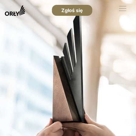
Zgłoś się