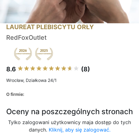
LAUREAT PLEBISCYTU ORŁY
RedFoxOutlet
8.6
(8)
Wrocław, Działkowa 24/1
O firmie:
Oceny na poszczególnych stronach
Tylko zalogowani użytkownicy maja dostęp do tych
danych.
Kliknij, aby się zalogować.