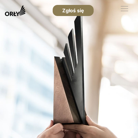
Zgłoś się