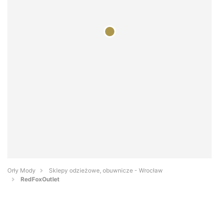
Orły Mody
Sklepy odzieżowe, obuwnicze - Wrocław
RedFoxOutlet