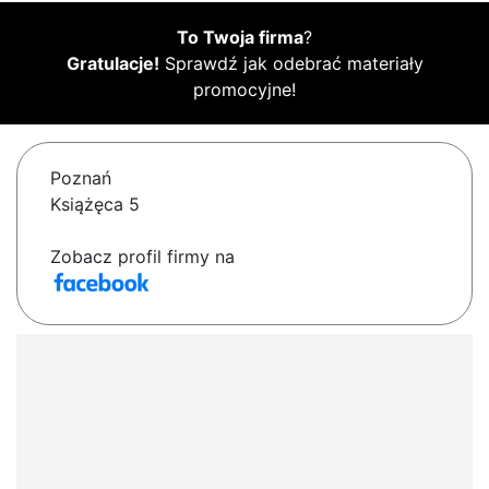
To Twoja firma
?
Gratulacje!
Sprawdź jak odebrać materiały
promocyjne!
Poznań
Książęca 5
Zobacz profil firmy na