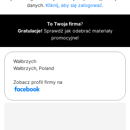
danych.
Kliknij, aby się zalogować.
To Twoja firma
?
Gratulacje!
Sprawdź jak odebrać materiały
promocyjne!
Wałbrzych
Wałbrzych, Poland
Zobacz profil firmy na