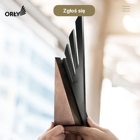
Zgłoś się