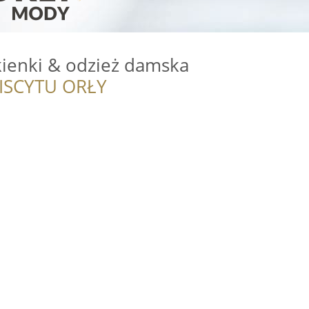
kienki & odzież damska
ISCYTU ORŁY