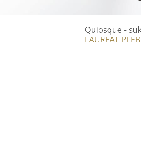
Quiosque - su
LAUREAT PLEB