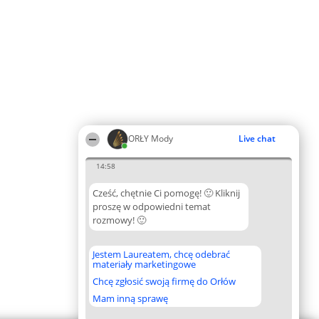
ORŁY Mody
Live chat
14:58
Cześć, chętnie Ci pomogę! 🙂 Kliknij
proszę w odpowiedni temat
rozmowy! 🙂
Jestem Laureatem, chcę odebrać
materiały marketingowe
Chcę zgłosić swoją firmę do Orłów
Mam inną sprawę