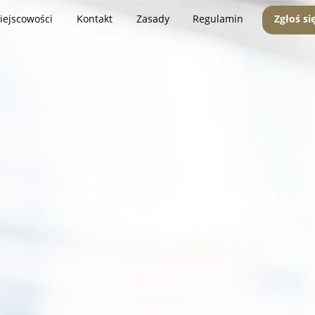
iejscowości
Kontakt
Zasady
Regulamin
Zgłoś si