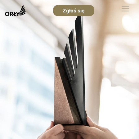
Zgłoś się