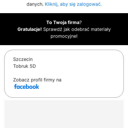
danych.
Kliknij, aby się zalogować.
To Twoja firma
?
Gratulacje!
Sprawdź jak odebrać materiały
promocyjne!
Szczecin
Tobruk 5D
Zobacz profil firmy na