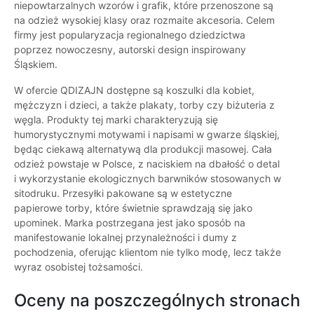
niepowtarzalnych wzorów i grafik, które przenoszone są
na odzież wysokiej klasy oraz rozmaite akcesoria. Celem
firmy jest popularyzacja regionalnego dziedzictwa
poprzez nowoczesny, autorski design inspirowany
Śląskiem.
W ofercie QDIZAJN dostępne są koszulki dla kobiet,
mężczyzn i dzieci, a także plakaty, torby czy biżuteria z
węgla. Produkty tej marki charakteryzują się
humorystycznymi motywami i napisami w gwarze śląskiej,
będąc ciekawą alternatywą dla produkcji masowej. Cała
odzież powstaje w Polsce, z naciskiem na dbałość o detal
i wykorzystanie ekologicznych barwników stosowanych w
sitodruku. Przesyłki pakowane są w estetyczne
papierowe torby, które świetnie sprawdzają się jako
upominek. Marka postrzegana jest jako sposób na
manifestowanie lokalnej przynależności i dumy z
pochodzenia, oferując klientom nie tylko modę, lecz także
wyraz osobistej tożsamości.
Oceny na poszczególnych stronach