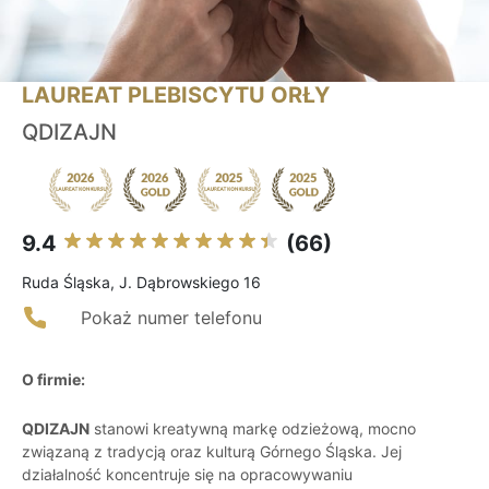
LAUREAT PLEBISCYTU ORŁY
QDIZAJN
9.4
(66)
Ruda Śląska, J. Dąbrowskiego 16
Pokaż numer telefonu
O firmie:
QDIZAJN
stanowi kreatywną markę odzieżową, mocno
związaną z tradycją oraz kulturą Górnego Śląska. Jej
działalność koncentruje się na opracowywaniu