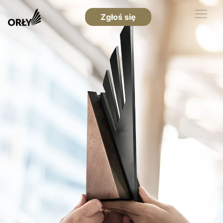
Zgłoś się