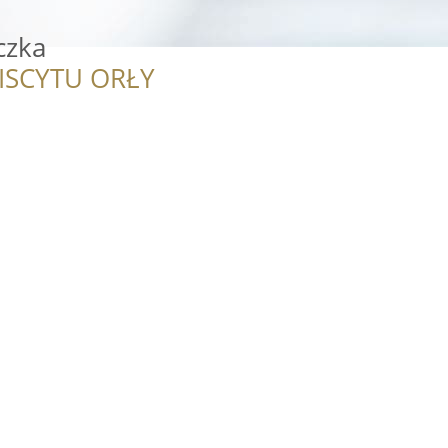
czka
ISCYTU ORŁY