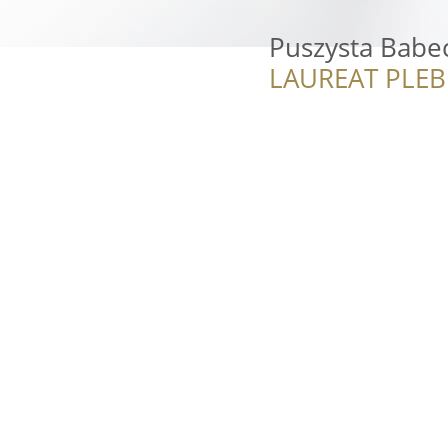
Puszysta Babe
LAUREAT PLEB