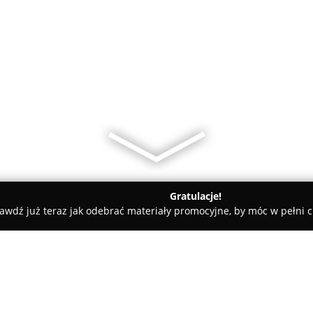
Gratulacje!
awdź już teraz jak odebrać materiały promocyjne, by móc w pełni c
ławek
Puszysta Babeczka