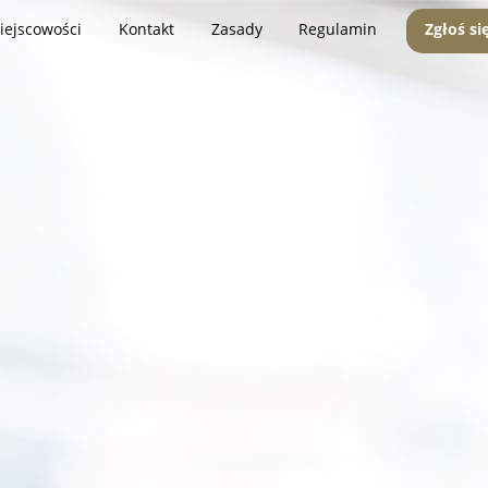
iejscowości
Kontakt
Zasady
Regulamin
Zgłoś si