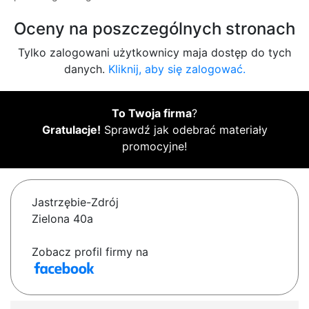
Oceny na poszczególnych stronach
Tylko zalogowani użytkownicy maja dostęp do tych
danych.
Kliknij, aby się zalogować.
To Twoja firma
?
Gratulacje!
Sprawdź jak odebrać materiały
promocyjne!
Jastrzębie-Zdrój
Zielona 40a
Zobacz profil firmy na