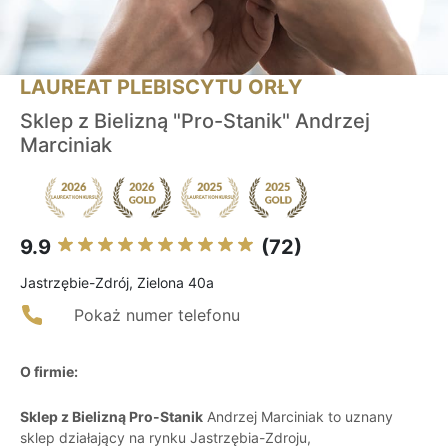
LAUREAT PLEBISCYTU ORŁY
Sklep z Bielizną "Pro-Stanik" Andrzej
Marciniak
9.9
(72)
Jastrzębie-Zdrój, Zielona 40a
Pokaż numer telefonu
O firmie:
Sklep z Bielizną Pro-Stanik
Andrzej Marciniak to uznany
sklep działający na rynku Jastrzębia-Zdroju,