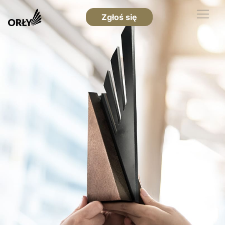
Zgłoś się