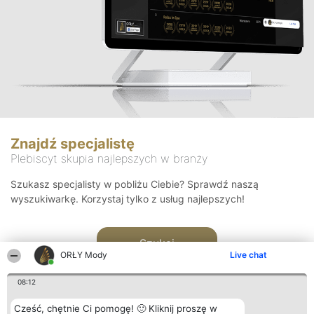
Znajdź specjalistę
Plebiscyt skupia najlepszych w branży
Szukasz specjalisty w pobliżu Ciebie? Sprawdź naszą
wyszukiwarkę. Korzystaj tylko z usług najlepszych!
Szukaj
ORŁY Mody
Live chat
08:12
Cześć, chętnie Ci pomogę! 🙂 Kliknij proszę w