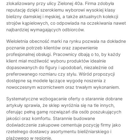
zlokalizowany przy ulicy Zielonej 40a. Firma zdobyła
reputację dzięki szerokiemu wyborowi wysokiej klasy
bielizny damskiej i męskiej, a także aktualnych kolekcji
strojów kąpielowych, co odpowiada na oczekiwania nawet
najbardziej wymagających odbiorców.
Wieloletnia obecność marki na rynku pozwala na dokładne
poznanie potrzeb klientów oraz zapewnienie
profesjonalnej obsługi. Pracownicy dbają o to, by każdy
klient miał możliwość wyboru produktów idealnie
dopasowanych do figury i upodobań, niezależnie od
preferowanego rozmiaru czy stylu. Wśród propozycji
dostępne są modele łączące wygodę noszenia z
nowoczesnym wzornictwem oraz trwałym wykonaniem.
Systematyczne wzbogacanie oferty o starannie dobrane
artykuły sprawia, że sklep wyróżnia się na tle innych,
oferując pełną gamę rozwiązań dla osób poszukujących
jakości oraz komfortu. Starannie budowane
doświadczenie zakupowe cementuje pozycję firmy jako
rzetelnego dostawcy asortymentu bieliźniarskiego i
plażowego w regionie.