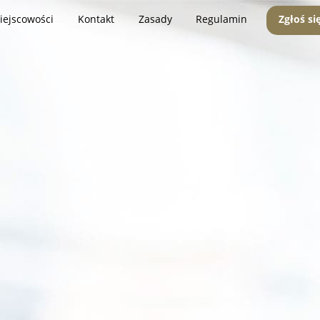
iejscowości
Kontakt
Zasady
Regulamin
Zgłoś si