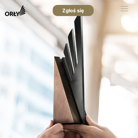
Zgłoś się