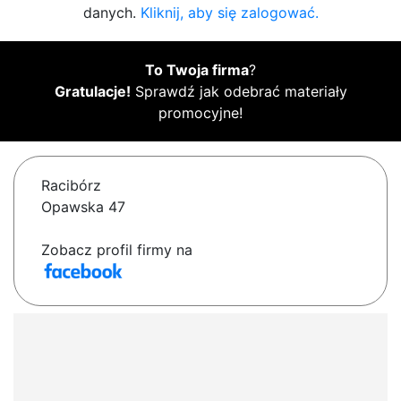
danych.
Kliknij, aby się zalogować.
To Twoja firma
?
Gratulacje!
Sprawdź jak odebrać materiały
promocyjne!
Racibórz
Opawska 47
Zobacz profil firmy na