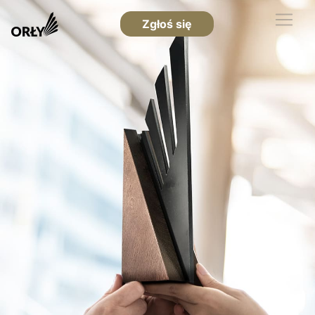
Zgłoś się