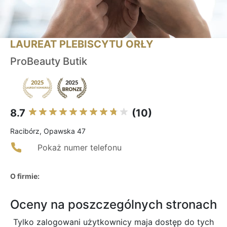
LAUREAT PLEBISCYTU ORŁY
ProBeauty Butik
8.7
(10)
Racibórz, Opawska 47
Pokaż numer telefonu
O firmie:
Oceny na poszczególnych stronach
Tylko zalogowani użytkownicy maja dostęp do tych