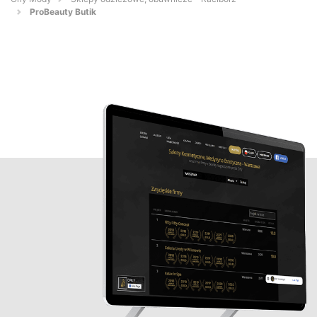
ProBeauty Butik