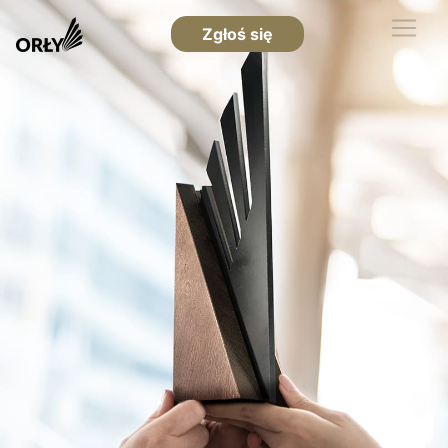
Zgłoś się