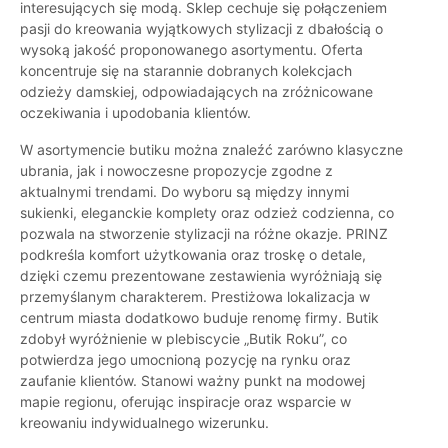
interesujących się modą. Sklep cechuje się połączeniem
pasji do kreowania wyjątkowych stylizacji z dbałością o
wysoką jakość proponowanego asortymentu. Oferta
koncentruje się na starannie dobranych kolekcjach
odzieży damskiej, odpowiadających na zróżnicowane
oczekiwania i upodobania klientów.
W asortymencie butiku można znaleźć zarówno klasyczne
ubrania, jak i nowoczesne propozycje zgodne z
aktualnymi trendami. Do wyboru są między innymi
sukienki, eleganckie komplety oraz odzież codzienna, co
pozwala na stworzenie stylizacji na różne okazje. PRINZ
podkreśla komfort użytkowania oraz troskę o detale,
dzięki czemu prezentowane zestawienia wyróżniają się
przemyślanym charakterem. Prestiżowa lokalizacja w
centrum miasta dodatkowo buduje renomę firmy. Butik
zdobył wyróżnienie w plebiscycie „Butik Roku”, co
potwierdza jego umocnioną pozycję na rynku oraz
zaufanie klientów. Stanowi ważny punkt na modowej
mapie regionu, oferując inspiracje oraz wsparcie w
kreowaniu indywidualnego wizerunku.