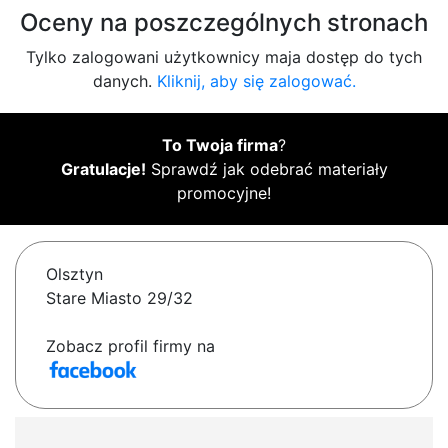
Oceny na poszczególnych stronach
Tylko zalogowani użytkownicy maja dostęp do tych
danych.
Kliknij, aby się zalogować.
To Twoja firma
?
Gratulacje!
Sprawdź jak odebrać materiały
promocyjne!
Olsztyn
Stare Miasto 29/32
Zobacz profil firmy na