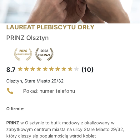
LAUREAT PLEBISCYTU ORŁY
PRINZ Olsztyn
8.7
(10)
Olsztyn, Stare Miasto 29/32
Pokaż numer telefonu
O firmie:
PRINZ
w Olsztynie to butik modowy zlokalizowany w
zabytkowym centrum miasta na ulicy Stare Miasto 29/32,
który cieszy się popularnością wśród kobiet