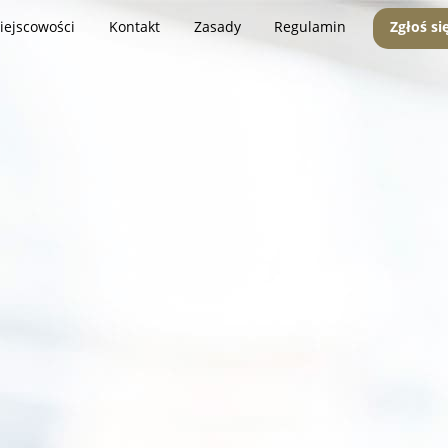
iejscowości
Kontakt
Zasady
Regulamin
Zgłoś si