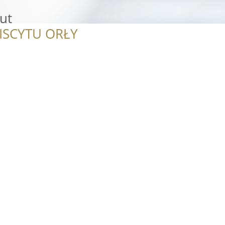
ut
ISCYTU ORŁY