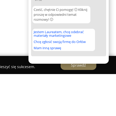
Cześć, chętnie Ci pomogę! 🙂 Kliknij
proszę w odpowiedni temat
rozmowy! 🙂
Jestem Laureatem, chcę odebrać
materiały marketingowe
Chcę zgłosić swoją firmę do Orłów
Mam inną sprawę
Sprawdź
ieszyć się sukcesem.