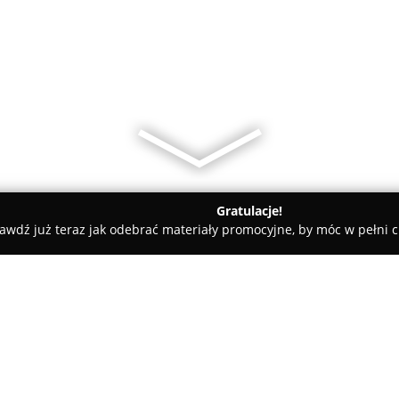
Gratulacje!
awdź już teraz jak odebrać materiały promocyjne, by móc w pełni c
t
Princessa Łańcut