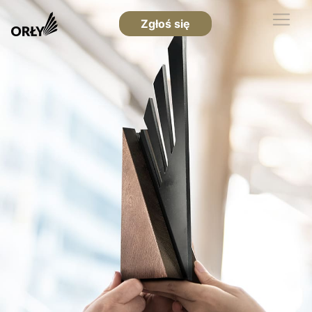
Zgłoś się