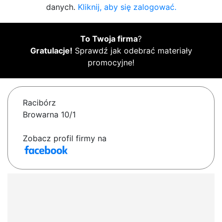
danych.
Kliknij, aby się zalogować.
To Twoja firma
?
Gratulacje!
Sprawdź jak odebrać materiały
promocyjne!
Racibórz
Browarna 10/1
Zobacz profil firmy na