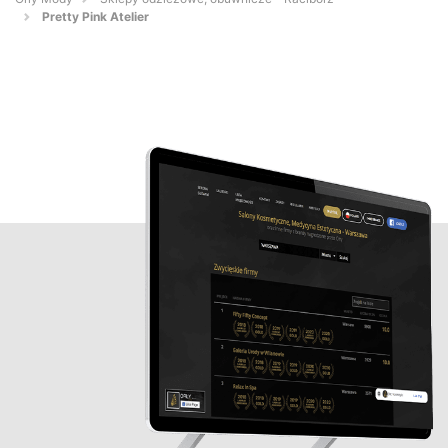
Pretty Pink Atelier