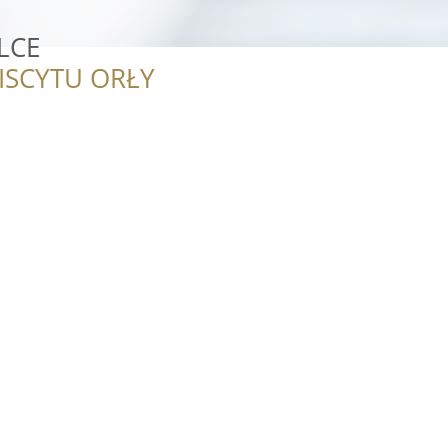
LCE
ISCYTU ORŁY