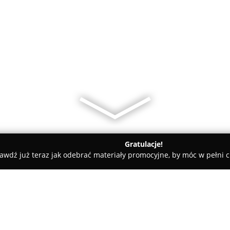
Gratulacje!
awdź już teraz jak odebrać materiały promocyjne, by móc w pełni c
PREORDER KIELCE