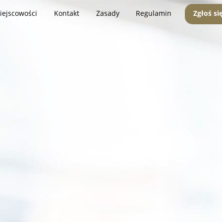
iejscowości
Kontakt
Zasady
Regulamin
Zgłoś si