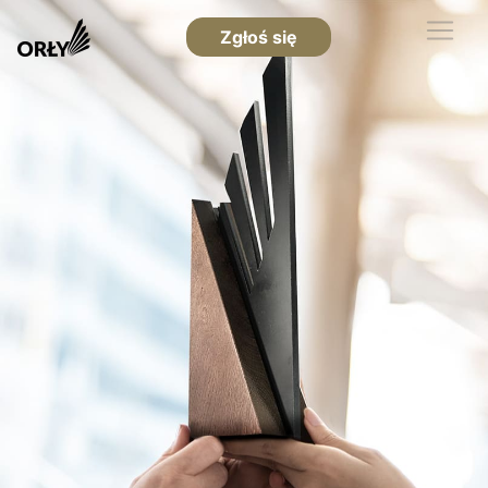
Zgłoś się