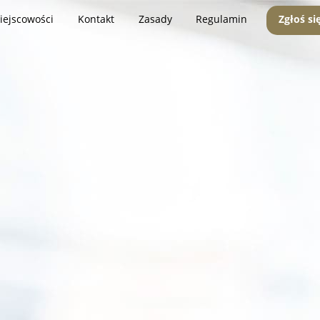
iejscowości
Kontakt
Zasady
Regulamin
Zgłoś si