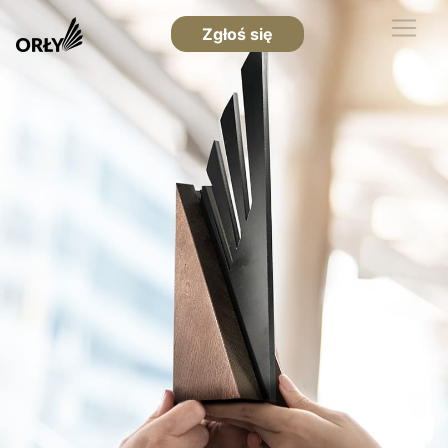
Zgłoś się