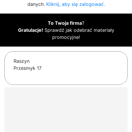
danych.
Kliknij, aby się zalogować.
To Twoja firma
?
Gratulacje!
Sprawdź jak odebrać materiały
promocyjne!
Raszyn
Przesmyk 17