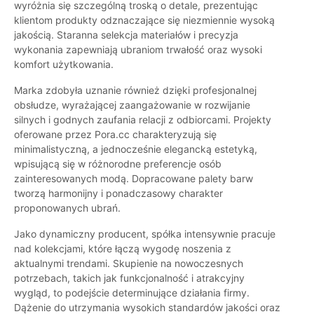
wyróżnia się szczególną troską o detale, prezentując
klientom produkty odznaczające się niezmiennie wysoką
jakością. Staranna selekcja materiałów i precyzja
wykonania zapewniają ubraniom trwałość oraz wysoki
komfort użytkowania.
Marka zdobyła uznanie również dzięki profesjonalnej
obsłudze, wyrażającej zaangażowanie w rozwijanie
silnych i godnych zaufania relacji z odbiorcami. Projekty
oferowane przez Pora.cc charakteryzują się
minimalistyczną, a jednocześnie elegancką estetyką,
wpisującą się w różnorodne preferencje osób
zainteresowanych modą. Dopracowane palety barw
tworzą harmonijny i ponadczasowy charakter
proponowanych ubrań.
Jako dynamiczny producent, spółka intensywnie pracuje
nad kolekcjami, które łączą wygodę noszenia z
aktualnymi trendami. Skupienie na nowoczesnych
potrzebach, takich jak funkcjonalność i atrakcyjny
wygląd, to podejście determinujące działania firmy.
Dążenie do utrzymania wysokich standardów jakości oraz