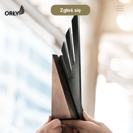
Zgłoś się