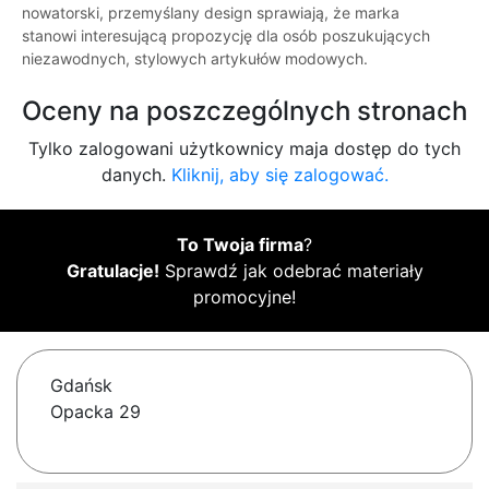
nowatorski, przemyślany design sprawiają, że marka
stanowi interesującą propozycję dla osób poszukujących
niezawodnych, stylowych artykułów modowych.
Oceny na poszczególnych stronach
Tylko zalogowani użytkownicy maja dostęp do tych
danych.
Kliknij, aby się zalogować.
To Twoja firma
?
Gratulacje!
Sprawdź jak odebrać materiały
promocyjne!
Gdańsk
Opacka 29