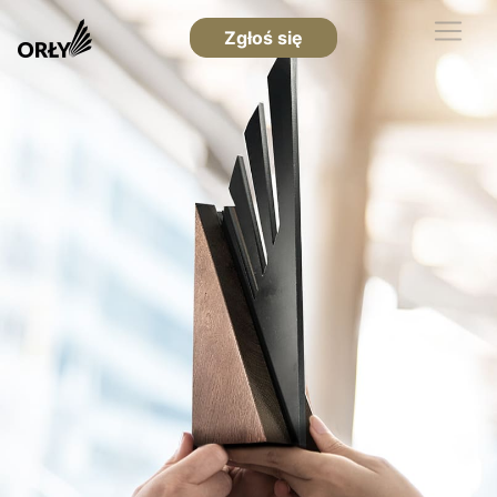
Zgłoś się