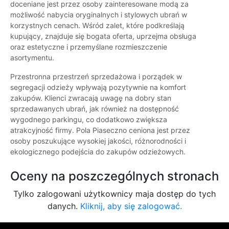
doceniane jest przez osoby zainteresowane modą za
możliwość nabycia oryginalnych i stylowych ubrań w
korzystnych cenach. Wśród zalet, które podkreślają
kupujący, znajduje się bogata oferta, uprzejma obsługa
oraz estetyczne i przemyślane rozmieszczenie
asortymentu.
Przestronna przestrzeń sprzedażowa i porządek w
segregacji odzieży wpływają pozytywnie na komfort
zakupów. Klienci zwracają uwagę na dobry stan
sprzedawanych ubrań, jak również na dostępność
wygodnego parkingu, co dodatkowo zwiększa
atrakcyjność firmy. Pola Piaseczno ceniona jest przez
osoby poszukujące wysokiej jakości, różnorodności i
ekologicznego podejścia do zakupów odzieżowych.
Oceny na poszczególnych stronach
Tylko zalogowani użytkownicy maja dostęp do tych
danych.
Kliknij, aby się zalogować.