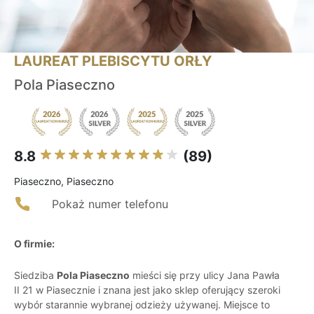
LAUREAT PLEBISCYTU ORŁY
Pola Piaseczno
8.8
(89)
Piaseczno, Piaseczno
Pokaż numer telefonu
O firmie:
Siedziba
Pola Piaseczno
mieści się przy ulicy Jana Pawła
II 21 w Piasecznie i znana jest jako sklep oferujący szeroki
wybór starannie wybranej odzieży używanej. Miejsce to