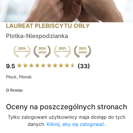
LAUREAT PLEBISCYTU ORŁY
Plotka-Niespodzianka
9.5
(33)
Płock, Płonsk
O firmie:
Oceny na poszczególnych stronach
Tylko zalogowani użytkownicy maja dostęp do tych
danych.
Kliknij, aby się zalogować.