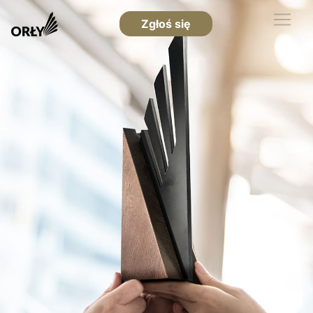
Zgłoś się