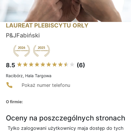
LAUREAT PLEBISCYTU ORŁY
P&JFabiński
8.5
(6)
Racibórz, Hala Targowa
Pokaż numer telefonu
O firmie:
Oceny na poszczególnych stronach
Tylko zalogowani użytkownicy maja dostęp do tych