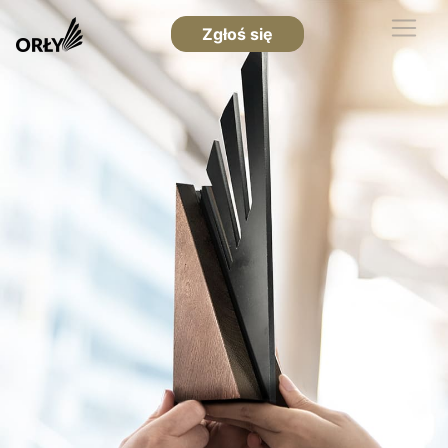
Zgłoś się