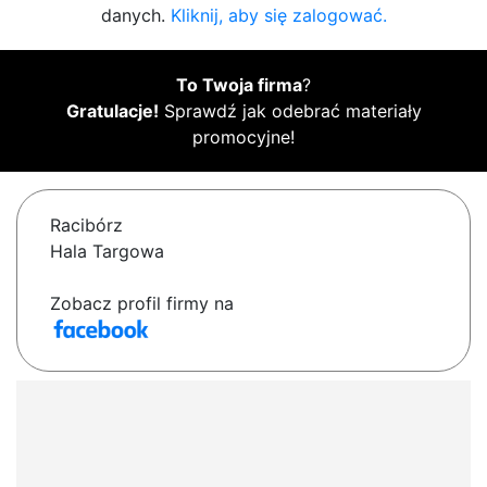
danych.
Kliknij, aby się zalogować.
To Twoja firma
?
Gratulacje!
Sprawdź jak odebrać materiały
promocyjne!
Racibórz
Hala Targowa
Zobacz profil firmy na