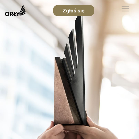
Zgłoś się