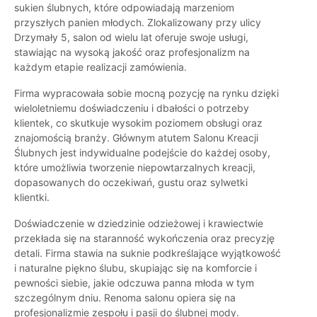
sukien ślubnych, które odpowiadają marzeniom
przyszłych panien młodych. Zlokalizowany przy ulicy
Drzymały 5, salon od wielu lat oferuje swoje usługi,
stawiając na wysoką jakość oraz profesjonalizm na
każdym etapie realizacji zamówienia.
Firma wypracowała sobie mocną pozycję na rynku dzięki
wieloletniemu doświadczeniu i dbałości o potrzeby
klientek, co skutkuje wysokim poziomem obsługi oraz
znajomością branży. Głównym atutem Salonu Kreacji
Ślubnych jest indywidualne podejście do każdej osoby,
które umożliwia tworzenie niepowtarzalnych kreacji,
dopasowanych do oczekiwań, gustu oraz sylwetki
klientki.
Doświadczenie w dziedzinie odzieżowej i krawiectwie
przekłada się na staranność wykończenia oraz precyzję
detali. Firma stawia na suknie podkreślające wyjątkowość
i naturalne piękno ślubu, skupiając się na komforcie i
pewności siebie, jakie odczuwa panna młoda w tym
szczególnym dniu. Renoma salonu opiera się na
profesjonalizmie zespołu i pasji do ślubnej mody.