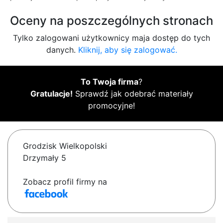
Oceny na poszczególnych stronach
Tylko zalogowani użytkownicy maja dostęp do tych
danych.
Kliknij, aby się zalogować.
To Twoja firma
?
Gratulacje!
Sprawdź jak odebrać materiały
promocyjne!
Grodzisk Wielkopolski
Drzymały 5
Zobacz profil firmy na