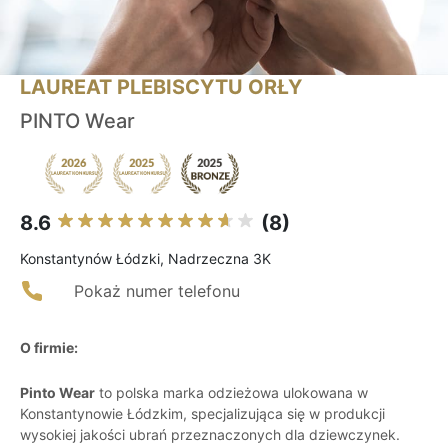
LAUREAT PLEBISCYTU ORŁY
PINTO Wear
8.6
(8)
Konstantynów Łódzki, Nadrzeczna 3K
Pokaż numer telefonu
O firmie:
Pinto Wear
to polska marka odzieżowa ulokowana w
Konstantynowie Łódzkim, specjalizująca się w produkcji
wysokiej jakości ubrań przeznaczonych dla dziewczynek.