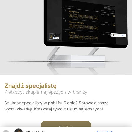
Znajdź specjalistę
Plebiscyt skupia najlepszych w branży
Szukasz specjalisty w pobliżu Ciebie? Sprawdź naszą
wyszukiwarkę. Korzystaj tylko z usług najlepszych!
Szukaj