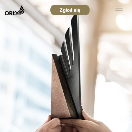
Zgłoś się