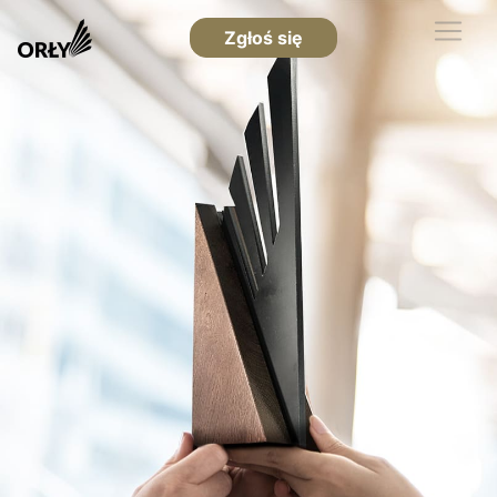
Zgłoś się