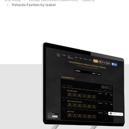
Petarda Fashion by Izabel