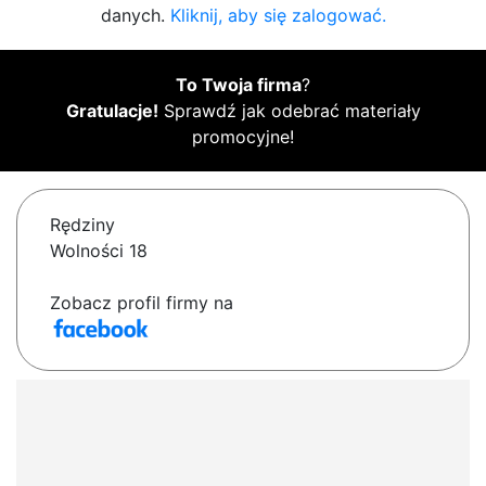
danych.
Kliknij, aby się zalogować.
To Twoja firma
?
Gratulacje!
Sprawdź jak odebrać materiały
promocyjne!
Rędziny
Wolności 18
Zobacz profil firmy na