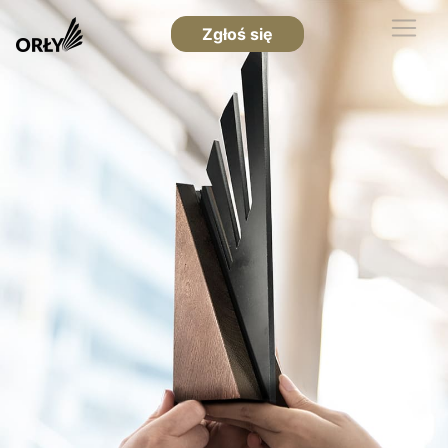
Zgłoś się