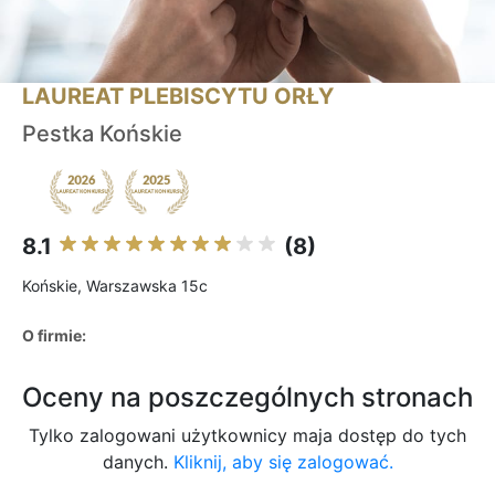
LAUREAT PLEBISCYTU ORŁY
Pestka Końskie
8.1
(8)
Końskie, Warszawska 15c
O firmie:
Oceny na poszczególnych stronach
Tylko zalogowani użytkownicy maja dostęp do tych
danych.
Kliknij, aby się zalogować.