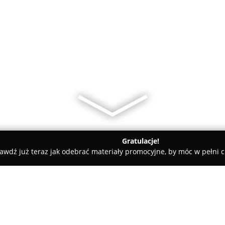
Gratulacje!
awdź już teraz jak odebrać materiały promocyjne, by móc w pełni c
yn
Perła