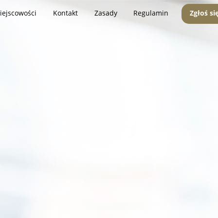
iejscowości
Kontakt
Zasady
Regulamin
Zgłoś si