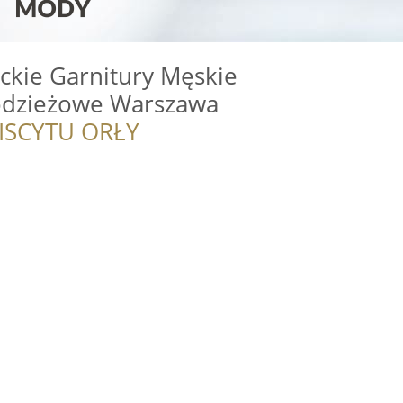
ckie Garnitury Męskie
łodzieżowe Warszawa
ISCYTU ORŁY