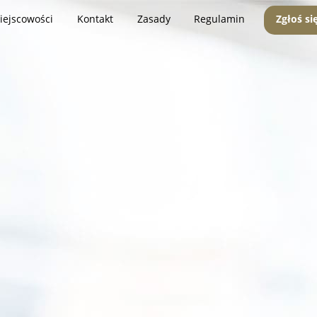
iejscowości
Kontakt
Zasady
Regulamin
Zgłoś si