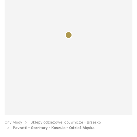
Orły Mody
Sklepy odzieżowe, obuwnicze - Brzesko
Pavratti - Garnitury - Koszule - Odzież Męska