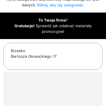
danych.
Kliknij, aby się zalogować.
To Twoja firma
?
Gratulacje!
Sprawdź jak odebrać materiały
promocyjne!
Brzesko
Bartosza Głowackiego 17