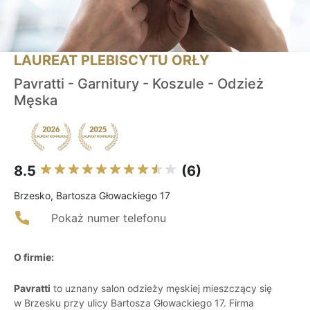
LAUREAT PLEBISCYTU ORŁY
Pavratti - Garnitury - Koszule - Odzież
Męska
8.5
(6)
Brzesko, Bartosza Głowackiego 17
Pokaż numer telefonu
O firmie:
Pavratti
to uznany salon odzieży męskiej mieszczący się
w Brzesku przy ulicy Bartosza Głowackiego 17. Firma