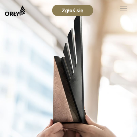
Zgłoś się